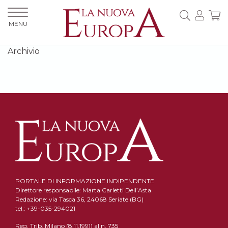
MENU
Archivio
PORTALE DI INFORMAZIONE INDIPENDENTE
Direttore responsabile: Marta Carletti Dell’Asta
Redazione: via Tasca 36, 24068 Seriate (BG)
tel.: +39-035-294021
Reg. Trib. Milano (8.11.1991) al n. 735