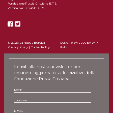
Fondazione Russia Cristiana E.T.S.
Partita Iva: 09245130969
© 2026 La Nuova Europa |
Design e Sviluppo by
WIP
Privacy Policy
|
Cookie Policy
Italia
Iscriviti alla nostra newsletter per
rimanere aggiornato sulle iniziative della
Fondazione Russia Cristiana
NOME
COGNOME
E-MAIL