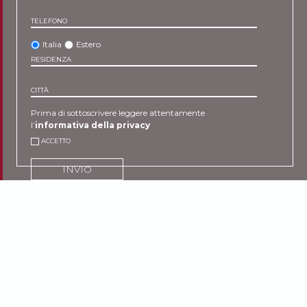
TELEFONO
Italia
Estero
RESIDENZA
CITTÀ
Prima di sottoscrivere leggere attentamente
l’
informativa della privacy
ACCETTO
INVIO