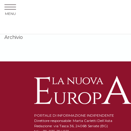
MENU
Archivio
PORTALE DI INFORMAZIONE INDIPENDENTE
Direttore responsabile: Marta Carletti Dell’Asta
Redazione: via Tasca 36, 24068 Seriate (BG)