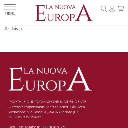
MENU
Archivio
PORTALE DI INFORMAZIONE INDIPENDENTE
Direttore responsabile: Marta Carletti Dell’Asta
Redazione: via Tasca 36, 24068 Seriate (BG)
tel.: +39-035-294021
Reg. Trib. Milano (8.11.1991) al n. 735