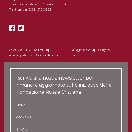
Fondazione Russia Cristiana E.T.S.
Partita Iva: 09245130969
© 2026 La Nuova Europa |
Design e Sviluppo by
WIP
Privacy Policy
|
Cookie Policy
Italia
Iscriviti alla nostra newsletter per
rimanere aggiornato sulle iniziative della
Fondazione Russia Cristiana
NOME
COGNOME
E-MAIL