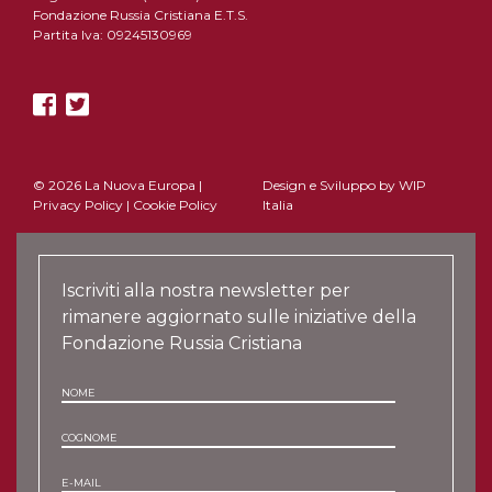
Fondazione Russia Cristiana E.T.S.
Partita Iva: 09245130969
© 2026 La Nuova Europa |
Design e Sviluppo by
WIP
Privacy Policy
|
Cookie Policy
Italia
Iscriviti alla nostra newsletter per
rimanere aggiornato sulle iniziative della
Fondazione Russia Cristiana
NOME
COGNOME
E-MAIL