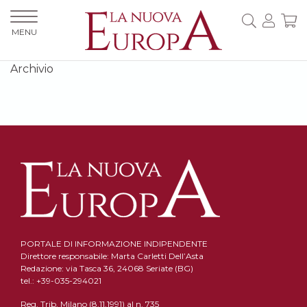
MENU
Archivio
PORTALE DI INFORMAZIONE INDIPENDENTE
Direttore responsabile: Marta Carletti Dell’Asta
Redazione: via Tasca 36, 24068 Seriate (BG)
tel.: +39-035-294021
Reg. Trib. Milano (8.11.1991) al n. 735