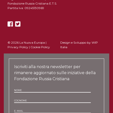
Fondazione Russia Cristiana E.T.S.
Partita Iva: 09245130969
© 2026 La Nuova Europa |
Design e Sviluppo by
WIP
Privacy Policy
|
Cookie Policy
Italia
Iscriviti alla nostra newsletter per
rimanere aggiornato sulle iniziative della
Fondazione Russia Cristiana
NOME
COGNOME
E-MAIL