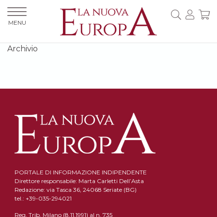
MENU
Archivio
PORTALE DI INFORMAZIONE INDIPENDENTE
Direttore responsabile: Marta Carletti Dell’Asta
Redazione: via Tasca 36, 24068 Seriate (BG)
tel.: +39-035-294021
Reg. Trib. Milano (8.11.1991) al n. 735