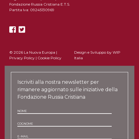
Fondazione Russia Cristiana E.T.S.
Partita Iva: 09245130969
© 2026 La Nuova Europa |
Design e Sviluppo by
WIP
Privacy Policy
|
Cookie Policy
Italia
Iscriviti alla nostra newsletter per
rimanere aggiornato sulle iniziative della
Fondazione Russia Cristiana
NOME
COGNOME
E-MAIL