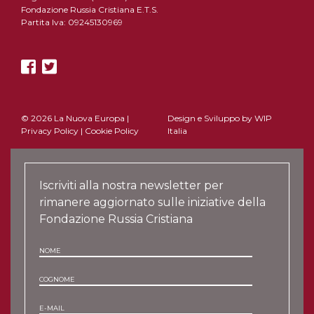
Fondazione Russia Cristiana E.T.S.
Partita Iva: 09245130969
© 2026 La Nuova Europa |
Design e Sviluppo by
WIP
Privacy Policy
|
Cookie Policy
Italia
Iscriviti alla nostra newsletter per
rimanere aggiornato sulle iniziative della
Fondazione Russia Cristiana
NOME
COGNOME
E-MAIL