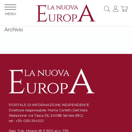
MENU
Archivio
PORTALE DI INFORMAZIONE INDIPENDENTE
Direttore responsabile: Marta Carletti Dell’Asta
Redazione: via Tasca 36, 24068 Seriate (BG)
tel.: +39-035-294021
Reg. Trib. Milano (8.11.1991) al n. 735