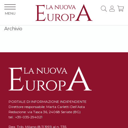
MENU
Archivio
PORTALE DI INFORMAZIONE INDIPENDENTE
Direttore responsabile: Marta Carletti Dell’Asta
Redazione: via Tasca 36, 24068 Seriate (BG)
tel.: +39-035-294021
Reg. Trib. Milano (8.11.1991) al n. 735