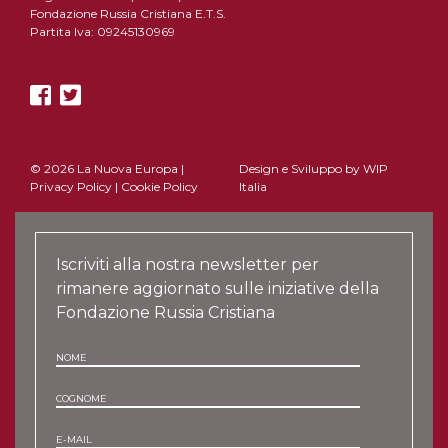
Fondazione Russia Cristiana E.T.S.
Partita Iva: 09245130969
© 2026 La Nuova Europa |
Design e Sviluppo by
WIP
Privacy Policy
|
Cookie Policy
Italia
Iscriviti alla nostra newsletter per
rimanere aggiornato sulle iniziative della
Fondazione Russia Cristiana
NOME
COGNOME
E-MAIL