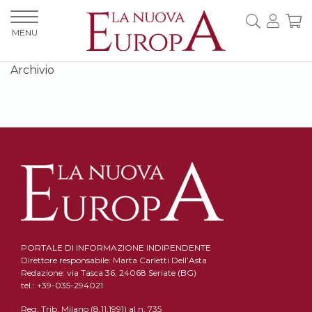
MENU
Archivio
PORTALE DI INFORMAZIONE INDIPENDENTE
Direttore responsabile: Marta Carletti Dell’Asta
Redazione: via Tasca 36, 24068 Seriate (BG)
tel.: +39-035-294021
Reg. Trib. Milano (8.11.1991) al n. 735