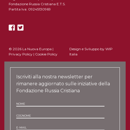
Fondazione Russia Cristiana E.T.S.
Partita Iva: 09245130969
© 2026 La Nuova Europa |
Design e Sviluppo by
WIP
Privacy Policy
|
Cookie Policy
Italia
Iscriviti alla nostra newsletter per
rimanere aggiornato sulle iniziative della
Fondazione Russia Cristiana
NOME
COGNOME
E-MAIL