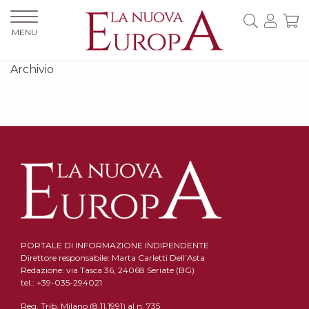
MENU
Archivio
PORTALE DI INFORMAZIONE INDIPENDENTE
Direttore responsabile: Marta Carletti Dell’Asta
Redazione: via Tasca 36, 24068 Seriate (BG)
tel.: +39-035-294021
Reg. Trib. Milano (8.11.1991) al n. 735