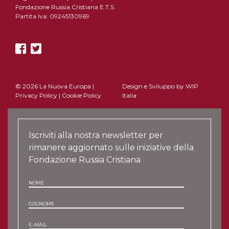
Fondazione Russia Cristiana E.T.S.
Partita Iva: 09245130969
© 2026 La Nuova Europa |
Design e Sviluppo by
WIP
Privacy Policy
|
Cookie Policy
Italia
Iscriviti alla nostra newsletter per
rimanere aggiornato sulle iniziative della
Fondazione Russia Cristiana
NOME
COGNOME
E-MAIL