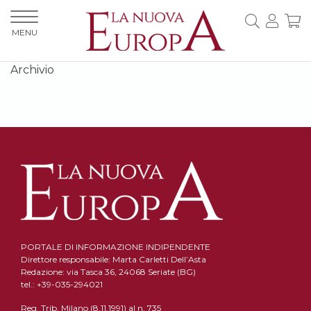
MENU
Archivio
PORTALE DI INFORMAZIONE INDIPENDENTE
Direttore responsabile: Marta Carletti Dell’Asta
Redazione: via Tasca 36, 24068 Seriate (BG)
tel.: +39-035-294021
Reg. Trib. Milano (8.11.1991) al n. 735