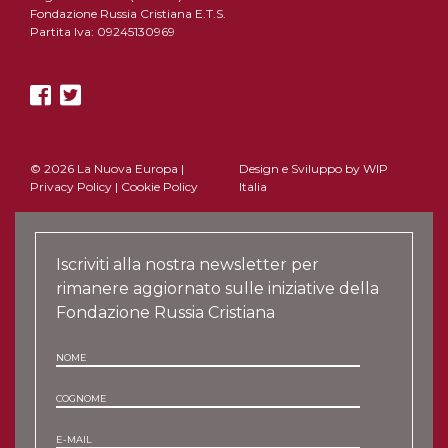
Fondazione Russia Cristiana E.T.S.
Partita Iva: 09245130969
© 2026 La Nuova Europa |
Design e Sviluppo by
WIP
Privacy Policy
|
Cookie Policy
Italia
Iscriviti alla nostra newsletter per
rimanere aggiornato sulle iniziative della
Fondazione Russia Cristiana
NOME
COGNOME
E-MAIL