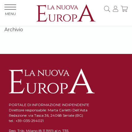
MENU
Archivio
PORTALE DI INFORMAZIONE INDIPENDENTE
Direttore responsabile: Marta Carletti Dell’Asta
Redazione: via Tasca 36, 24068 Seriate (BG)
tel.: +39-035-294021
Reg. Trib. Milano (8.11.1991) al n. 735