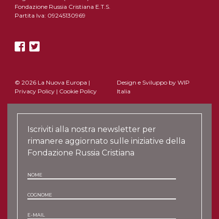
Fondazione Russia Cristiana E.T.S.
Partita Iva: 09245130969
© 2026 La Nuova Europa |
Design e Sviluppo by
WIP
Privacy Policy
|
Cookie Policy
Italia
Iscriviti alla nostra newsletter per
rimanere aggiornato sulle iniziative della
Fondazione Russia Cristiana
NOME
COGNOME
E-MAIL