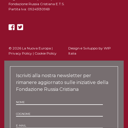
Fondazione Russia Cristiana E.T.S.
Partita Iva: 09245130969
© 2026 La Nuova Europa |
Design e Sviluppo by
WIP
Privacy Policy
|
Cookie Policy
Italia
Iscriviti alla nostra newsletter per
rimanere aggiornato sulle iniziative della
Fondazione Russia Cristiana
NOME
COGNOME
E-MAIL