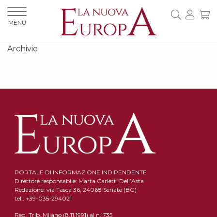
MENU
Archivio
PORTALE DI INFORMAZIONE INDIPENDENTE
Direttore responsabile: Marta Carletti Dell’Asta
Redazione: via Tasca 36, 24068 Seriate (BG)
tel.: +39-035-294021
Reg. Trib. Milano (8.11.1991) al n. 735