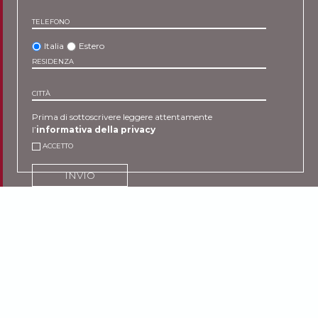
TELEFONO
Italia
Estero
RESIDENZA
CITTÀ
Prima di sottoscrivere leggere attentamente
l’
informativa della privacy
ACCETTO
INVIO