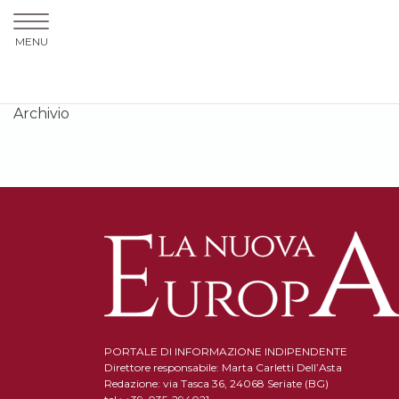
MENU
Archivio
PORTALE DI INFORMAZIONE INDIPENDENTE
Direttore responsabile: Marta Carletti Dell’Asta
Redazione: via Tasca 36, 24068 Seriate (BG)