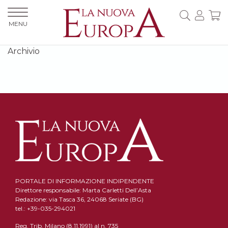
MENU
Archivio
PORTALE DI INFORMAZIONE INDIPENDENTE
Direttore responsabile: Marta Carletti Dell’Asta
Redazione: via Tasca 36, 24068 Seriate (BG)
tel.: +39-035-294021
Reg. Trib. Milano (8.11.1991) al n. 735