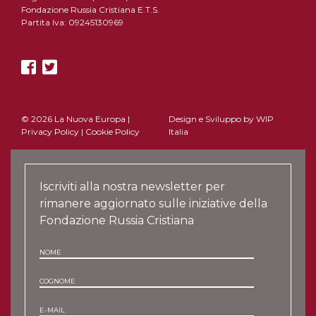
Fondazione Russia Cristiana E.T.S.
Partita Iva: 09245130969
© 2026 La Nuova Europa |
Design e Sviluppo by
WIP
Privacy Policy
|
Cookie Policy
Italia
Iscriviti alla nostra newsletter per
rimanere aggiornato sulle iniziative della
Fondazione Russia Cristiana
NOME
COGNOME
E-MAIL