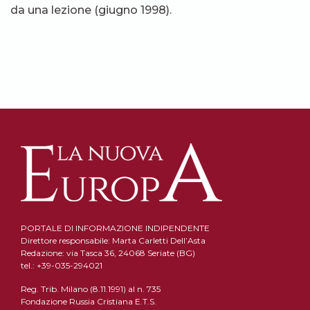
da una lezione (giugno 1998).
PORTALE DI INFORMAZIONE INDIPENDENTE
Direttore responsabile: Marta Carletti Dell’Asta
Redazione: via Tasca 36, 24068 Seriate (BG)
tel.: +39-035-294021
Reg. Trib. Milano (8.11.1991) al n. 735
Fondazione Russia Cristiana E.T.S.