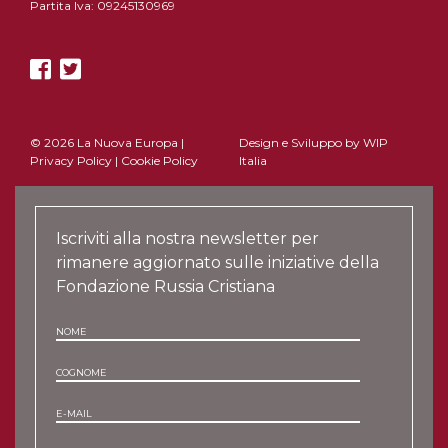
Partita Iva: 09245130969
© 2026 La Nuova Europa |
Design e Sviluppo by
WIP
Privacy Policy
|
Cookie Policy
Italia
Iscriviti alla nostra newsletter per
rimanere aggiornato sulle iniziative della
Fondazione Russia Cristiana
NOME
COGNOME
E-MAIL