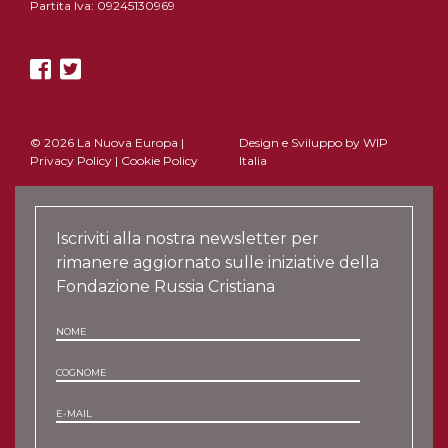
Partita Iva: 09245130969
© 2026 La Nuova Europa |
Design e Sviluppo by
WIP
Privacy Policy
|
Cookie Policy
Italia
Iscriviti alla nostra newsletter per
rimanere aggiornato sulle iniziative della
Fondazione Russia Cristiana
NOME
COGNOME
E-MAIL