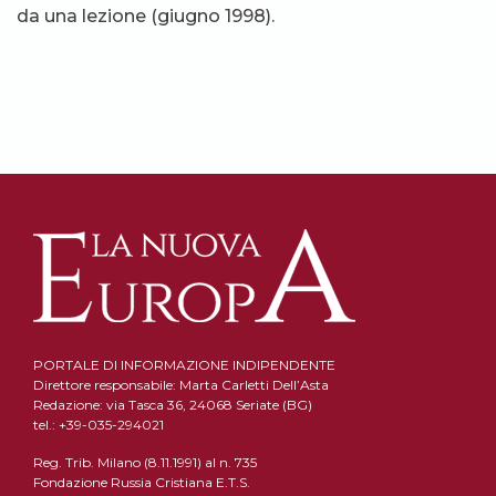
da una lezione (giugno 1998).
PORTALE DI INFORMAZIONE INDIPENDENTE
Direttore responsabile: Marta Carletti Dell’Asta
Redazione: via Tasca 36, 24068 Seriate (BG)
tel.: +39-035-294021
Reg. Trib. Milano (8.11.1991) al n. 735
Fondazione Russia Cristiana E.T.S.