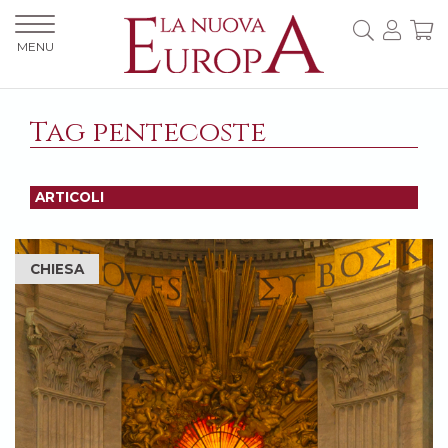
MENU
Tag pentecoste
ARTICOLI
CHIESA