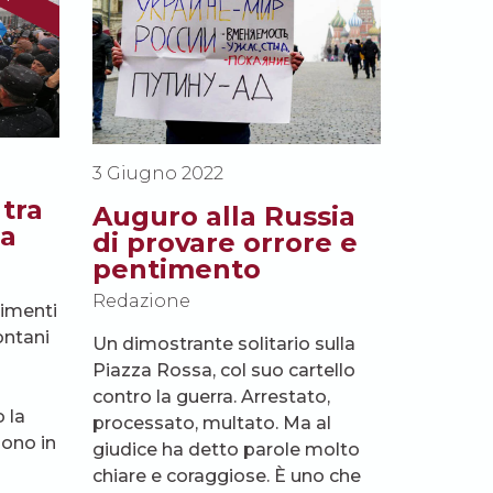
3 Giugno 2022
 tra
Auguro alla Russia
ga
di provare orrore e
pentimento
Redazione
imenti
lontani
Un dimostrante solitario sulla
Piazza Rossa, col suo cartello
contro la guerra. Arrestato,
 la
processato, multato. Ma al
ono in
giudice ha detto parole molto
chiare e coraggiose. È uno che