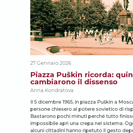
27 Gennaio 2026
Piazza Puškin ricorda: quin
cambiarono il dissenso
Anna Kondratova
Il 5 dicembre 1965, in piazza Puškin a Mosc
persone chiesero al potere sovietico di ris
Bastarono pochi minuti perché tutto finisse
impossibile aprì una crepa nel sistema. Oggi
alcuni cittadini hanno ripetuto il gesto dep