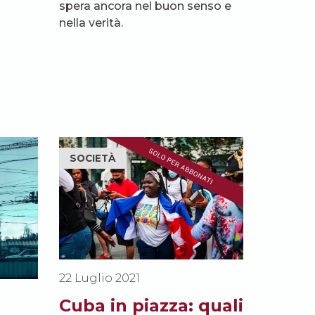
spera ancora nel buon senso e
nella verità.
SOCIETÀ
22 Luglio 2021
Cuba in piazza: quali