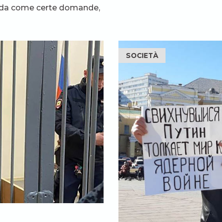
orda come certe domande,
SOCIETÀ