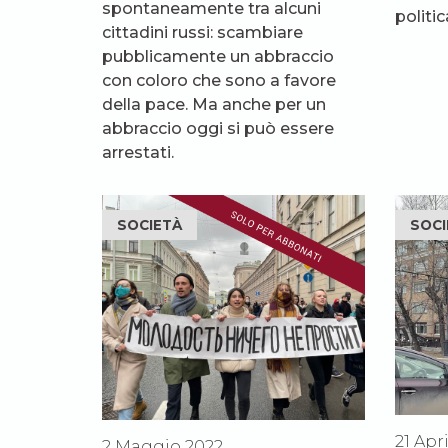
spontaneamente tra alcuni
politic
cittadini russi: scambiare
pubblicamente un abbraccio
con coloro che sono a favore
della pace. Ma anche per un
abbraccio oggi si può essere
arrestati.
SOCIETÀ
SOCI
21 Apr
2 Maggio 2022