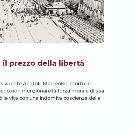
il prezzo della libertà
dissidente Anatolij Marčenko, morto in
si può non menzionare la forza morale di sua
ò la vita con una indomita coscienza della