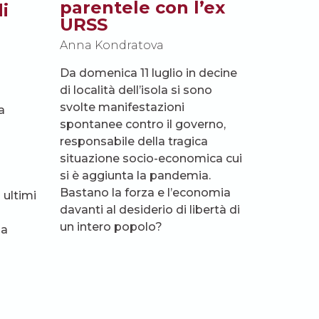
parentele con l’ex
i
URSS
Anna Kondratova
Da domenica 11 luglio in decine
di località dell’isola si sono
svolte manifestazioni
a
spontanee contro il governo,
responsabile della tragica
situazione socio-economica cui
si è aggiunta la pandemia.
Bastano la forza e l’economia
 ultimi
davanti al desiderio di libertà di
un intero popolo?
la