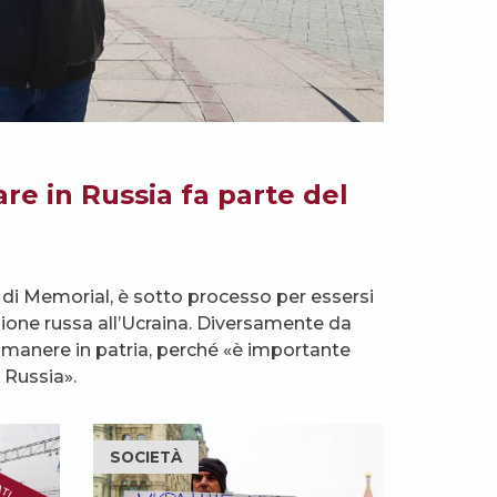
are in Russia fa parte del
 di Memorial, è sotto processo per essersi
ione russa all’Ucraina. Diversamente da
di rimanere in patria, perché «è importante
 Russia».
SOCIETÀ