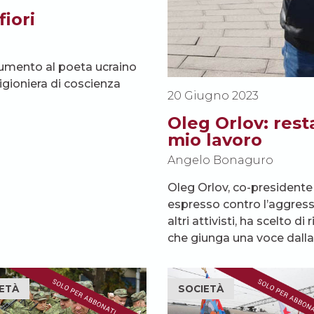
fiori
numento al poeta ucraino
gioniera di coscienza
20 Giugno 2023
Oleg Orlov: rest
mio lavoro
Angelo Bonaguro
Oleg Orlov, co-presidente
espresso contro l’aggress
altri attivisti, ha scelto 
che giunga una voce dalla
ETÀ
SOCIETÀ