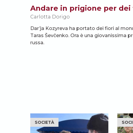
Andare in prigione per dei 
Carlotta Dorigo
Dar’ja Kozyreva ha portato dei fiori al mo
Taras Ševčenko. Ora è una giovanissima pri
russa.
SOCIETÀ
SOCI