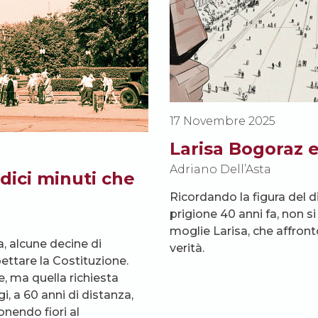
17 Novembre 2025
Larisa Bogoraz e 
Adriano Dell’Asta
dici minuti che
Ricordando la figura del 
prigione 40 anni fa, non 
moglie Larisa, che affront
a, alcune decine di
verità.
pettare la Costituzione.
, ma quella richiesta
, a 60 anni di distanza,
onendo fiori al