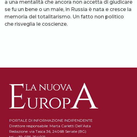
a una mentalità che ancora non accetta di giudicare
se fu un bene o un male, in Russia è nata e cresce la
memoria del totalitarismo. Un fatto non politico
che risveglia le coscienze.
PORTALE DI INFORMAZIONE INDIPENDENTE
Direttore responsabile: Marta Carletti Dell’Asta
Redazione: via Tasca 36, 24068 Seriate (BG)
tel.: +39-035-294021