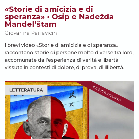
«Storie di amicizia e di
speranza» • Osip e Nadežda
Mandel’štam
Giovanna Parravicini
I brevi video «Storie di amicizia e di speranza»
raccontano storie di persone molto diverse tra loro,
accomunate dall’esperienza di verità e libertà
vissuta in contesti di dolore, di prova, di illibertà.
LETTERATURA