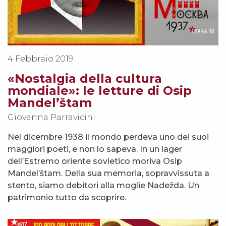
4 Febbraio 2019
«Nostalgia della cultura
mondiale»: le letture di Osip
Mandel’štam
Giovanna Parravicini
Nel dicembre 1938 il mondo perdeva uno dei suoi
maggiori poeti, e non lo sapeva. In un lager
dell’Estremo oriente sovietico moriva Osip
Mandel’štam. Della sua memoria, sopravvissuta a
stento, siamo debitori alla moglie Nadežda. Un
patrimonio tutto da scoprire.