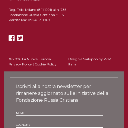
Reg. Trib. Milano (8.11.1991) al n. 735
Fondazione Russia Cristiana E.T.S.
Partita Iva: 09245130969
© 2026 La Nuova Europa |
Design e Sviluppo by
WIP
Privacy Policy
|
Cookie Policy
Italia
Iscriviti alla nostra newsletter per
rimanere aggiornato sulle iniziative della
Fondazione Russia Cristiana
NOME
COGNOME