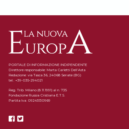
PORTALE DI INFORMAZIONE INDIPENDENTE
Direttore responsabile: Marta Carletti Dell’Asta
Redazione: via Tasca 36, 24068 Seriate (BG)
tel.: +39-035-294021
Reg. Trib. Milano (8.11.1991) al n. 735
Fondazione Russia Cristiana E.T.S.
Partita Iva: 09245130969