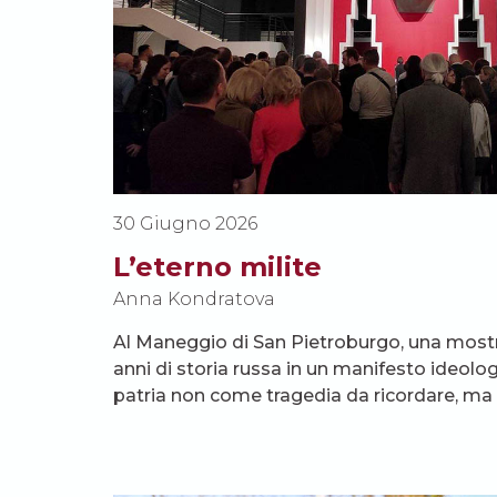
30 Giugno 2026
L’eterno milite
Anna Kondratova
Al Maneggio di San Pietroburgo, una most
anni di storia russa in un manifesto ideologic
patria non come tragedia da ricordare, ma