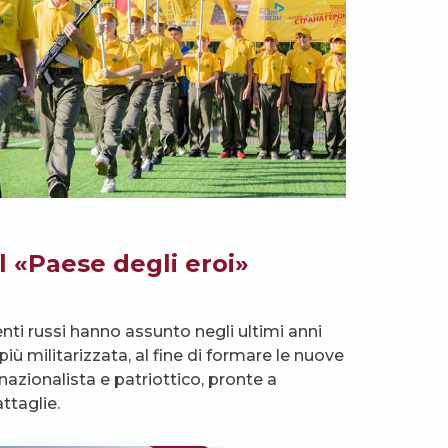
el «Paese degli eroi»
enti russi hanno assunto negli ultimi anni
 militarizzata, al fine di formare le nuove
nazionalista e patriottico, pronte a
attaglie.