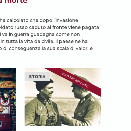
a morte
a calcolato che dopo l’invasione
 soldato russo caduto al fronte viene pagata
 Chi va in guerra guadagna come non
 tutta la vita da civile. Il paese ne ha
 di conseguenza la sua scala di valori e
STORIA