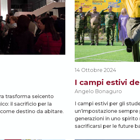
14 Ottobre 2024
I campi estivi d
Angelo Bonaguro
ra trasforma seicento
I campi estivi per gli stud
o: il sacrificio per la
un’impostazione sempre più
 come destino da abitare.
generazioni in uno spirito 
sacrificarsi per le future b