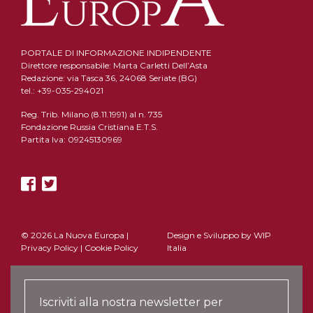
PORTALE DI INFORMAZIONE INDIPENDENTE
Direttore responsabile: Marta Carletti Dell’Asta
Redazione: via Tasca 36, 24068 Seriate (BG)
tel.: +39-035-294021
Reg. Trib. Milano (8.11.1991) al n. 735
Fondazione Russia Cristiana E.T.S.
Partita Iva: 09245130969
© 2026 La Nuova Europa |
Design e Sviluppo by
WIP
Privacy Policy
|
Cookie Policy
Italia
Iscriviti alla nostra newsletter per