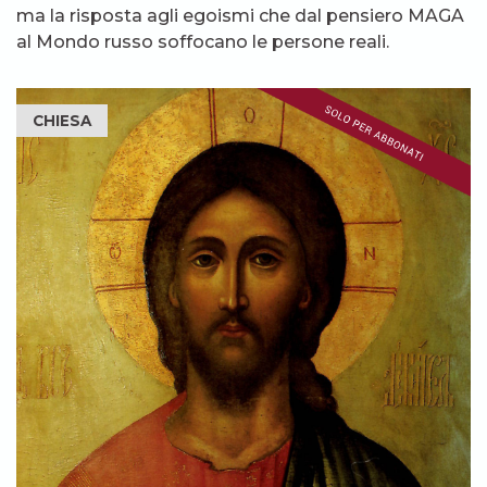
ma la risposta agli egoismi che dal pensiero MAGA
al Mondo russo soffocano le persone reali.
CHIESA