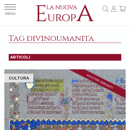
MENU
Tag divinoumanita
ARTICOLI
CULTURA