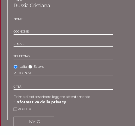
Russia Cristiana
NOME
COGNOME
E-MAIL
TELEFONO
Italia
Estero
RESIDENZA
CITTÀ
Prima di sottoscrivere leggere attentamente
l’
informativa della privacy
ACCETTO
INVIO