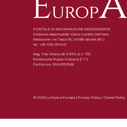
PORTALE DI INFORMAZIONE INDIPENDENTE
Direttore responsabile: Marta Carletti Dell’Asta
Redazione: via Tasca 36, 24068 Seriate (BG)
tel.: +39-035-294021
Reg. Trib. Milano (8.11.1991) al n. 735
Fondazione Russia Cristiana E.T.S.
Partita Iva: 09245130969
© 2026 La Nuova Europa |
Privacy Policy
|
Cookie Policy