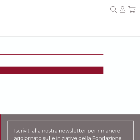
Iscriviti alla nostra newsletter per rimanere
aggiornato sulle iniziative della Fondazione