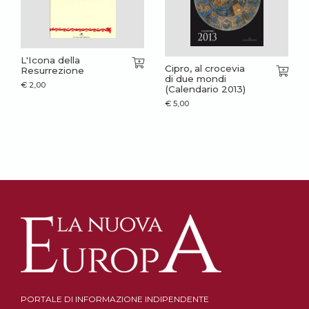
L'Icona della
Cipro, al crocevia
Resurrezione
di due mondi
€
2,00
(Calendario 2013)
€
5,00
PORTALE DI INFORMAZIONE INDIPENDENTE