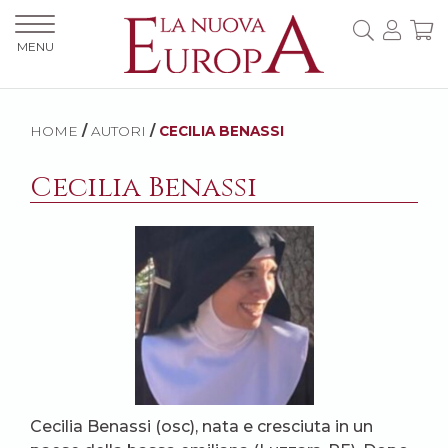
MENU
HOME
/
AUTORI
/
CECILIA BENASSI
Cecilia Benassi
Cecilia Benassi (osc), nata e cresciuta in un