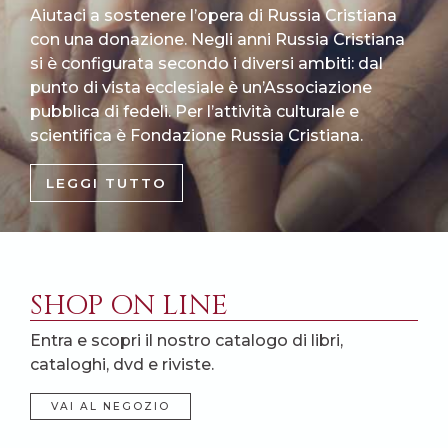
Aiutaci a sostenere l’opera di Russia Cristiana
con una donazione. Negli anni Russia Cristiana
si è configurata secondo i diversi ambiti: dal
punto di vista ecclesiale è un’Associazione
pubblica di fedeli. Per l’attività culturale e
scientifica è Fondazione Russia Cristiana.
LEGGI TUTTO
SHOP ON LINE
Entra e scopri il nostro catalogo di libri,
cataloghi, dvd e riviste.
VAI AL NEGOZIO