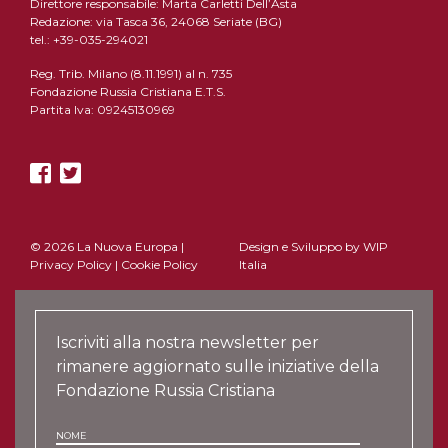
Direttore responsabile: Marta Carletti Dell’Asta
Redazione: via Tasca 36, 24068 Seriate (BG)
tel.: +39-035-294021
Reg. Trib. Milano (8.11.1991) al n. 735
Fondazione Russia Cristiana E.T.S.
Partita Iva: 09245130969
© 2026 La Nuova Europa |
Design e Sviluppo by
WIP
Privacy Policy
|
Cookie Policy
Italia
Iscriviti alla nostra newsletter per
rimanere aggiornato sulle iniziative della
Fondazione Russia Cristiana
NOME