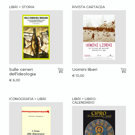
LIBRI > STORIA
RIVISTA CARTACEA
Sulle ceneri
Uomini liberi
dell’ideologia
€
10,00
€
6,00
ICONOGRAFIA > LIBRI
LIBRI > LIBRO-
CALENDARIO