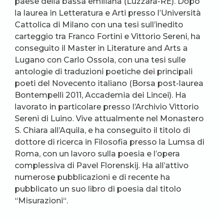
paese della bassa emiliana (Luzzara-RE). Dopo
la laurea in Letteratura e Arti presso l’Università
Cattolica di Milano con una tesi sull’inedito
carteggio tra Franco Fortini e Vittorio Sereni, ha
conseguito il Master in Literature and Arts a
Lugano con Carlo Ossola, con una tesi sulle
antologie di traduzioni poetiche dei principali
poeti del Novecento italiano (Borsa post-laurea
Bontempelli 2011, Accademia dei Lincei). Ha
lavorato in particolare presso l’Archivio Vittorio
Sereni di Luino. Vive attualmente nel Monastero
S. Chiara all’Aquila, e ha conseguito il titolo di
dottore di ricerca in Filosofia presso la Lumsa di
Roma, con un lavoro sulla poesia e l’opera
complessiva di Pavel Florenskij. Ha all’attivo
numerose pubblicazioni e di recente ha
pubblicato un suo libro di poesia dal titolo
“
Misurazioni
“.