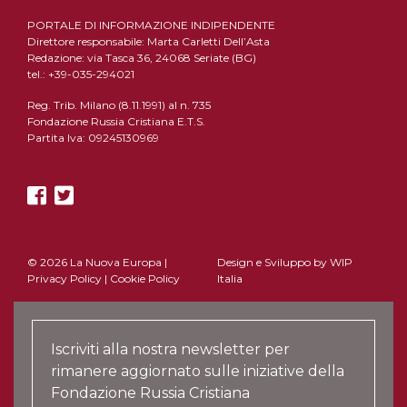
PORTALE DI INFORMAZIONE INDIPENDENTE
Direttore responsabile: Marta Carletti Dell’Asta
Redazione: via Tasca 36, 24068 Seriate (BG)
tel.: +39-035-294021
Reg. Trib. Milano (8.11.1991) al n. 735
Fondazione Russia Cristiana E.T.S.
Partita Iva: 09245130969
© 2026 La Nuova Europa |
Design e Sviluppo by
WIP
Privacy Policy
|
Cookie Policy
Italia
Iscriviti alla nostra newsletter per
rimanere aggiornato sulle iniziative della
Fondazione Russia Cristiana