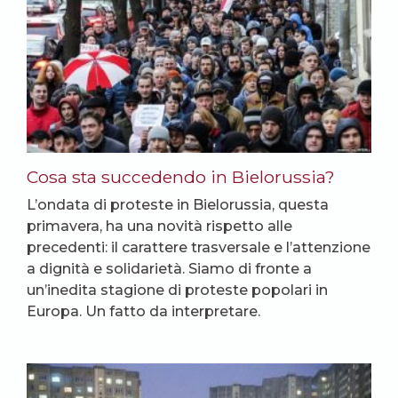
Cosa sta succedendo in Bielorussia?
L’ondata di proteste in Bielorussia, questa
primavera, ha una novità rispetto alle
precedenti: il carattere trasversale e l’attenzione
a dignità e solidarietà. Siamo di fronte a
un’inedita stagione di proteste popolari in
Europa. Un fatto da interpretare.