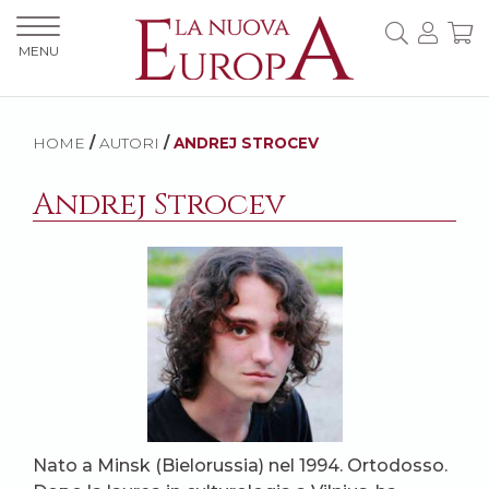
MENU
HOME
/
AUTORI
/
ANDREJ STROCEV
Andrej Strocev
Nato a Minsk (Bielorussia) nel 1994. Ortodosso.