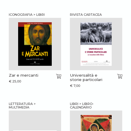
ICONOGRAFIA > LIBRI
RIVISTA CARTACEA
Zar e mercanti
Universalità e
storie particolari
€
25,00
€
7,00
LETTERATURA >
LIBRI > LIBRO-
MULTIMEDIA
CALENDARIO