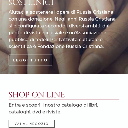
SOSTIENICI
Aiutaci a sostenere l’opera di Russia Cristiana
con una donazione. Negli anni Russia Cristiana
si è configurata secondo i diversi ambiti: dal
punto di vista ecclesiale è un’Associazione
pubblica di fedeli. Per l’attività culturale e
scientifica è Fondazione Russia Cristiana.
LEGGI TUTTO
SHOP ON LINE
Entra e scopri il nostro catalogo di libri,
cataloghi, dvd e riviste.
VAI AL NEGOZIO