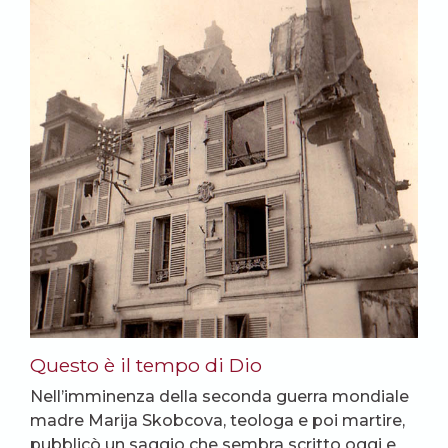
Questo è il tempo di Dio
Nell’imminenza della seconda guerra mondiale
madre Marija Skobcova, teologa e poi martire,
pubblicò un saggio che sembra scritto oggi e