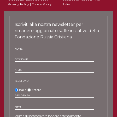
Privacy Policy
|
Cookie Policy
Italia
Iscriviti alla nostra newsletter per
rimanere aggiornato sulle iniziative della
Fondazione Russia Cristiana
NOME
COGNOME
E-MAIL
TELEFONO
Italia
Estero
RESIDENZA
CITTÀ
Prima di sottoscrivere leggere attentamente