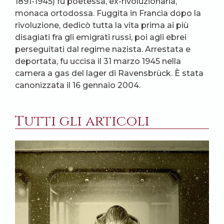
1891-1945) fu
poetessa, ex-rivoluzionaria,
monaca ortodossa
. Fuggita in Francia dopo la
rivoluzione, dedicò tutta la vita prima ai più
disagiati fra gli emigrati russi, poi agli ebrei
perseguitati dal regime nazista. Arrestata e
deportata, fu uccisa il 31 marzo 1945 nella
camera a gas del lager di Ravensbrück. È stata
canonizzata il 16 gennaio 2004.
Tutti gli articoli