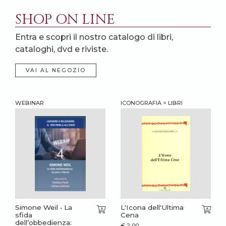
SHOP ON LINE
Entra e scopri il nostro catalogo di libri,
cataloghi, dvd e riviste.
VAI AL NEGOZIO
WEBINAR
ICONOGRAFIA > LIBRI
Simone Weil • La
L'Icona dell'Ultima
sfida
Cena
dell’obbedienza:
€
2,00