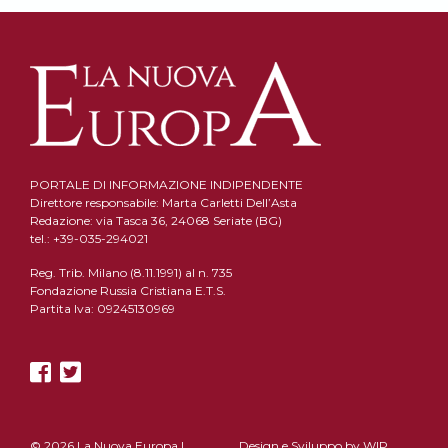
PORTALE DI INFORMAZIONE INDIPENDENTE
Direttore responsabile: Marta Carletti Dell’Asta
Redazione: via Tasca 36, 24068 Seriate (BG)
tel.: +39-035-294021
Reg. Trib. Milano (8.11.1991) al n. 735
Fondazione Russia Cristiana E.T.S.
Partita Iva: 09245130969
© 2026 La Nuova Europa |
Design e Sviluppo by
WIP