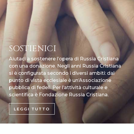
SOSTIENICI
Aiutaci a sostenere l’opera di Russia Cristiana
con una donazione. Negli anni Russia Cristiana
si è configurata secondo i diversi ambiti: dal
punto di vista ecclesiale è un’Associazione
pubblica di fedeli. Per l’attività culturale e
scientifica è Fondazione Russia Cristiana.
LEGGI TUTTO