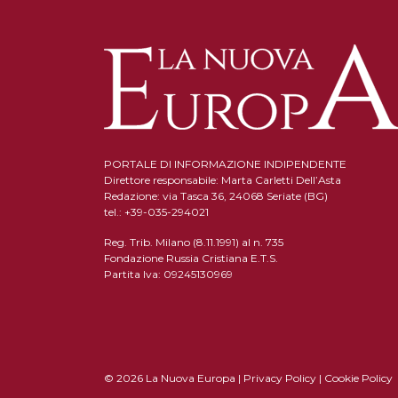
PORTALE DI INFORMAZIONE INDIPENDENTE
Direttore responsabile: Marta Carletti Dell’Asta
Redazione: via Tasca 36, 24068 Seriate (BG)
tel.: +39-035-294021
Reg. Trib. Milano (8.11.1991) al n. 735
Fondazione Russia Cristiana E.T.S.
Partita Iva: 09245130969
© 2026 La Nuova Europa |
Privacy Policy
|
Cookie Policy