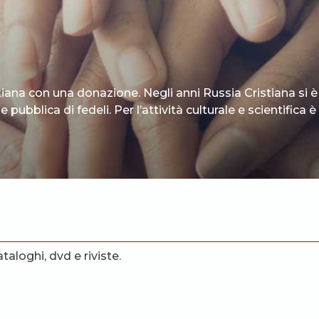
tiana con una donazione. Negli anni Russia Cristiana si è
 pubblica di fedeli. Per l’attività culturale e scientifica
ataloghi, dvd e riviste.