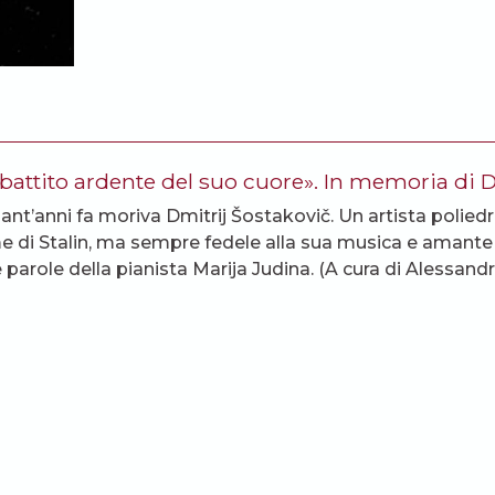
 battito ardente del suo cuore». In memoria di 
ant’anni fa moriva Dmitrij Šostakovič. Un artista polie
e di Stalin, ma sempre fedele alla sua musica e amante d
 parole della pianista Marija Judina. (A cura di Alessandra