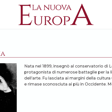
na
Nata nel 1899, insegnò al conservatorio di 
protagonista di numerose
battaglie per la 
dell’arte
. Fu lasciata ai margini della cultura u
e rimase sconosciuta ai più in Occidente. Mo