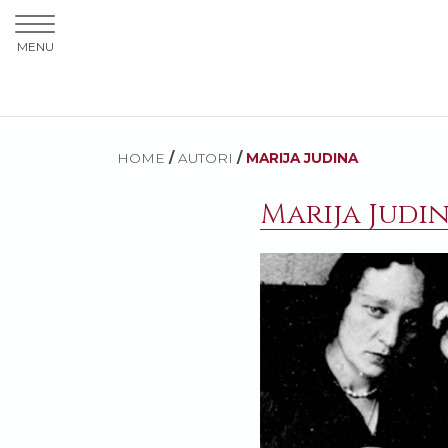
MENU
HOME
/
AUTORI
/
MARIJA JUDINA
Marija Judi