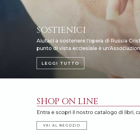
SOSTIENICI
Aiutaci a sostenere l’opera di Russia Cris
punto di vista ecclesiale è un’Associazione
LEGGI TUTTO
SHOP ON LINE
Entra e scopri il nostro catalogo di libri, c
VAI AL NEGOZIO