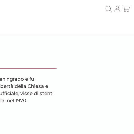
Leningrado e fu
libertà della Chiesa e
fficiale, visse di stenti
rì nel 1970.