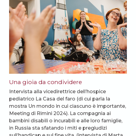
Una gioia da condividere
Intervista alla vicedirettrice dell’hospice
pediatrico La Casa del faro (di cui parla la
mostra Un mondo in cui ciascuno è importante,
Meeting di Rimini 2024). La compagnia ai
bambini disabili o incurabili e alle loro famiglie,
in Russia sta sfatando i miti e pregiudizi
sull’handicap e sul fine vita. (intervista di Marta