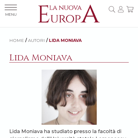
MENU
HOME
/
AUTORI
/
LIDA MONIAVA
Lida Moniava
Lida Moniava ha studiato presso la facoltà di