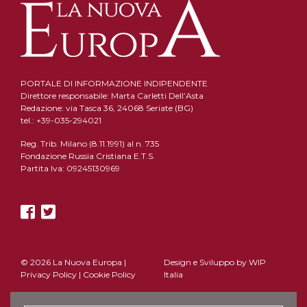
PORTALE DI INFORMAZIONE INDIPENDENTE
Direttore responsabile: Marta Carletti Dell’Asta
Redazione: via Tasca 36, 24068 Seriate (BG)
tel.: +39-035-294021
Reg. Trib. Milano (8.11.1991) al n. 735
Fondazione Russia Cristiana E.T.S.
Partita Iva: 09245130969
© 2026 La Nuova Europa |
Design e Sviluppo by
WIP
Privacy Policy
|
Cookie Policy
Italia