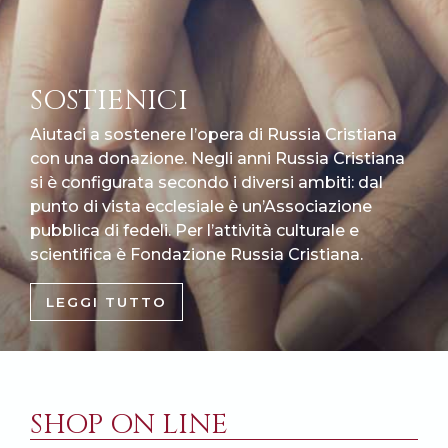
SOSTIENICI
Aiutaci a sostenere l’opera di Russia Cristiana
con una donazione. Negli anni Russia Cristiana
si è configurata secondo i diversi ambiti: dal
punto di vista ecclesiale è un’Associazione
pubblica di fedeli. Per l’attività culturale e
scientifica è Fondazione Russia Cristiana.
LEGGI TUTTO
SHOP ON LINE