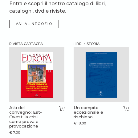
Entra e scopri il nostro catalogo di libri,
cataloghi, dvd e riviste.
VAI AL NEGOZIO
RIVISTA CARTACEA
LIBRI > STORIA
Atti del
Un compito
convegno: Est-
eccezionale e
Ovest: la crisi
rischioso
come prova e
€
18,00
provocazione
€
7,00