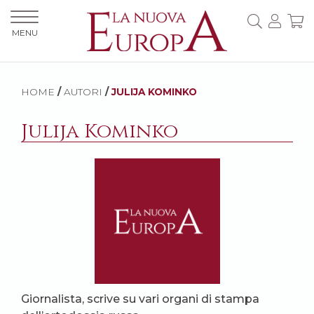
MENU
HOME
/
AUTORI
/
JULIJA KOMINKO
Julija Kominko
Giornalista, scrive su vari organi di stampa