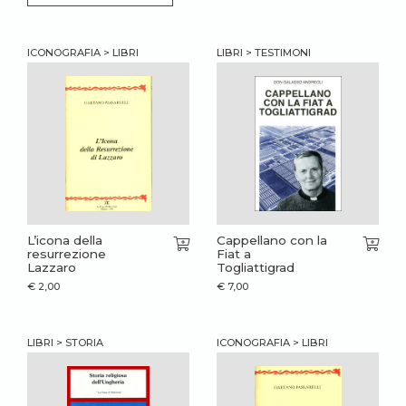
ICONOGRAFIA > LIBRI
LIBRI > TESTIMONI
L’icona della
Cappellano con la
resurrezione
Fiat a
Lazzaro
Togliattigrad
€
2,00
€
7,00
LIBRI > STORIA
ICONOGRAFIA > LIBRI