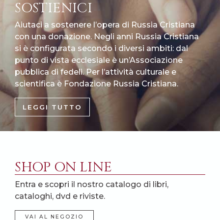
SOSTIENICI
Aiutaci a sostenere l’opera di Russia Cristiana
con una donazione. Negli anni Russia Cristiana
si è configurata secondo i diversi ambiti: dal
punto di vista ecclesiale è un’Associazione
pubblica di fedeli. Per l’attività culturale e
scientifica è Fondazione Russia Cristiana.
LEGGI TUTTO
SHOP ON LINE
Entra e scopri il nostro catalogo di libri,
cataloghi, dvd e riviste.
VAI AL NEGOZIO