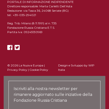
PORTALE DI INFORMAZIONE INDIPENDENTE
Direttore responsabile: Marta Carletti Dell’Asta
Redazione: via Tasca 36, 24068 Seriate (BG)
tel.: +39-035-294021
Reg. Trib. Milano (8.11.1991) al n. 735
Fondazione Russia Cristiana E.T.S.
Partita Iva: 09245130969
© 2026 La Nuova Europa |
Design e Sviluppo by
WIP
Privacy Policy
|
Cookie Policy
Italia
Iscriviti alla nostra newsletter per
rimanere aggiornato sulle iniziative della
Fondazione Russia Cristiana