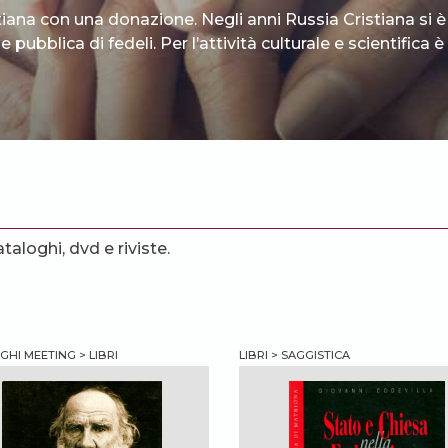
tiana con una donazione. Negli anni Russia Cristiana si è
 pubblica di fedeli. Per l’attività culturale e scientifica
ataloghi, dvd e riviste.
HI MEETING > LIBRI
LIBRI > SAGGISTICA