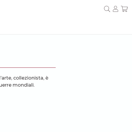
’arte, collezionista, è
guerre mondiali.