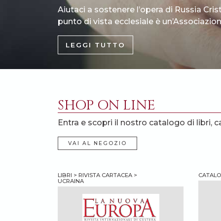
Aiutaci a sostenere l’opera di Russia Cris
punto di vista ecclesiale è un’Associazione
LEGGI TUTTO
SHOP ON LINE
Entra e scopri il nostro catalogo di libri, c
VAI AL NEGOZIO
LIBRI > RIVISTA CARTACEA >
CATALOG
UCRAINA