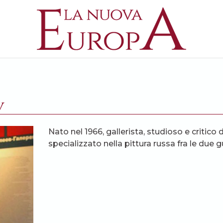
v
Nato nel 1966, gallerista, studioso e critico d
specializzato nella pittura russa fra le due 