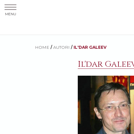
MENU
HOME
/
AUTORI
/
IL'DAR GALEEV
Il'dar Galee