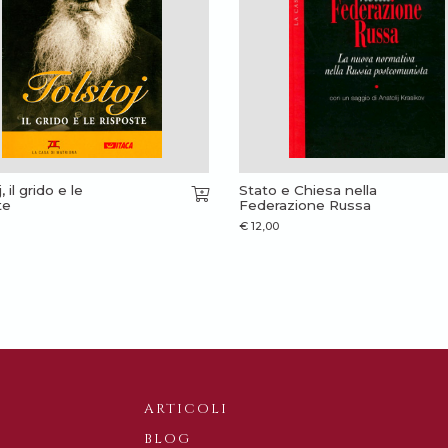
, il grido e le
Stato e Chiesa nella
te
Federazione Russa
€
12,00
ARTICOLI
BLOG