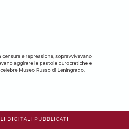
a censura e repressione, sopravvivevano
evano aggirare le pastoie burocratiche e
el celebre Museo Russo di Leningrado,
LI DIGITALI PUBBLICATI