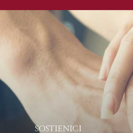
SOSTIENICI