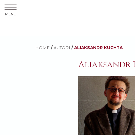
MENU
HOME
/
AUTORI
/
ALIAKSANDR KUCHTA
Aliaksandr