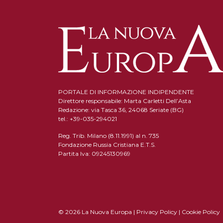
PORTALE DI INFORMAZIONE INDIPENDENTE
Direttore responsabile: Marta Carletti Dell’Asta
Redazione: via Tasca 36, 24068 Seriate (BG)
tel.: +39-035-294021
Reg. Trib. Milano (8.11.1991) al n. 735
Fondazione Russia Cristiana E.T.S.
Partita Iva: 09245130969
© 2026 La Nuova Europa |
Privacy Policy
|
Cookie Policy