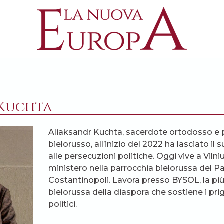
 Kuchta
Aliaksandr Kuchta, sacerdote ortodosso e 
bielorusso, all’inizio del 2022 ha lasciato il
alle persecuzioni politiche. Oggi vive a Vilni
ministero nella parrocchia bielorussa del P
Costantinopoli. Lavora presso BYSOL, la pi
bielorussa della diaspora che sostiene i prigio
politici.