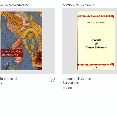
 LIBRO-CALENDARIO
ICONOGRAFIA > LIBRI
lo d’oro di
L'Icona di Cristo
vl’
Salvatore
€
2,00