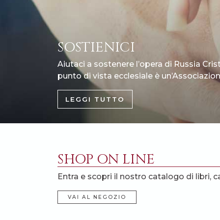
SOSTIENICI
Aiutaci a sostenere l’opera di Russia Cris
punto di vista ecclesiale è un’Associazione
LEGGI TUTTO
SHOP ON LINE
Entra e scopri il nostro catalogo di libri, c
VAI AL NEGOZIO