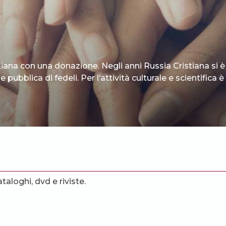
tiana con una donazione. Negli anni Russia Cristiana si è
 pubblica di fedeli. Per l’attività culturale e scientifica
ataloghi, dvd e riviste.