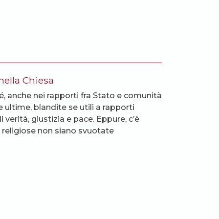
 nella Chiesa
sé, anche nei rapporti fra Stato e comunità
 ultime, blandite se utili a rapporti
 verità, giustizia e pace. Eppure, c’è
e religiose non siano svuotate