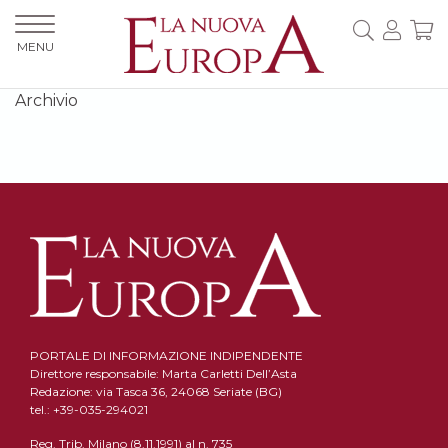
MENU
Archivio
PORTALE DI INFORMAZIONE INDIPENDENTE
Direttore responsabile: Marta Carletti Dell’Asta
Redazione: via Tasca 36, 24068 Seriate (BG)
tel.: +39-035-294021
Reg. Trib. Milano (8.11.1991) al n. 735