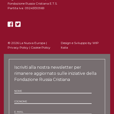
Fondazione Russia Cristiana E.T.S.
Partita Iva: 09245130969
© 2026 La Nuova Europa |
Design e Sviluppo by
WIP
Privacy Policy
|
Cookie Policy
Italia
Iscriviti alla nostra newsletter per
rimanere aggiornato sulle iniziative della
Fondazione Russia Cristiana
NOME
COGNOME
E-MAIL